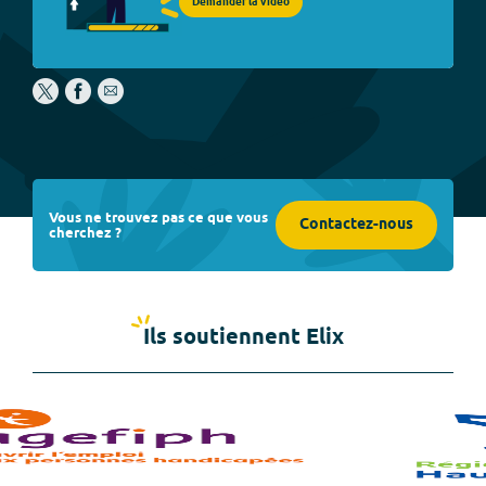
Demander la vidéo
Vous ne trouvez pas ce que vous
Contactez-nous
cherchez ?
Ils soutiennent Elix