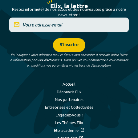
Elix, la lettre
Restez informé(e) de nos actus et des nouveautés grâce à notre
newsletter !
S'inscrire
En indiquant votre adresse e-mail ci-dessus vous consentez à recevoir notre lettre
d’information par voie électronique. Vous pouvez vous désinscrire à tout moment
en modifiant vos paramètres via les liens de désinscription.
Accueil
Découvrir Elix
Nos partenaires
Entreprises et Collectivités
Engagez-vous !
Les Thèmes Elix
Elix académie