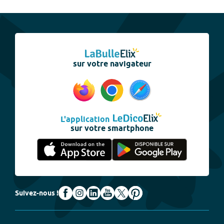
sur votre navigateur
L'application
sur votre smartphone
Suivez-nous !