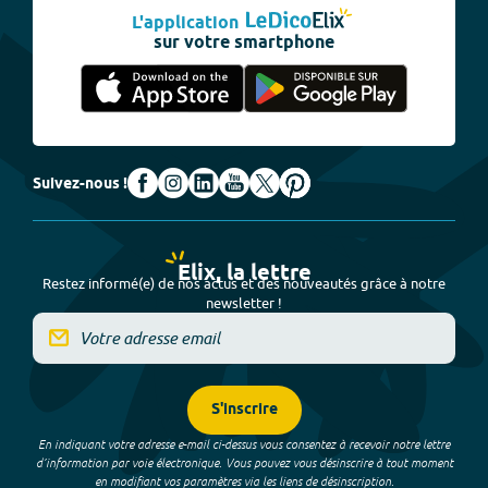
L'application
sur votre smartphone
Suivez-nous !
Elix, la lettre
Restez informé(e) de nos actus et des nouveautés grâce à notre
newsletter !
S'inscrire
En indiquant votre adresse e-mail ci-dessus vous consentez à recevoir notre lettre
d’information par voie électronique. Vous pouvez vous désinscrire à tout moment
en modifiant vos paramètres via les liens de désinscription.