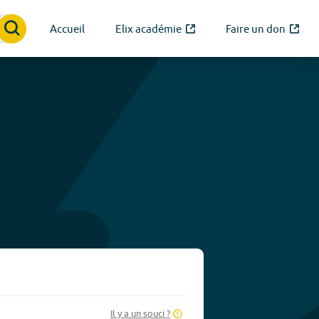
Accueil
Elix académie
Faire un don
Il y a un souci ?