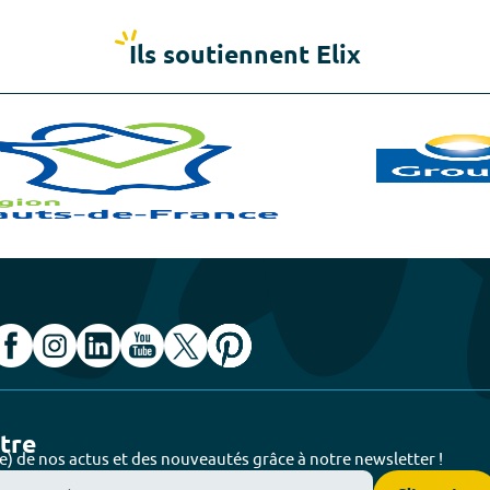
Ils soutiennent Elix
ttre
e) de nos actus et des nouveautés grâce à notre newsletter !