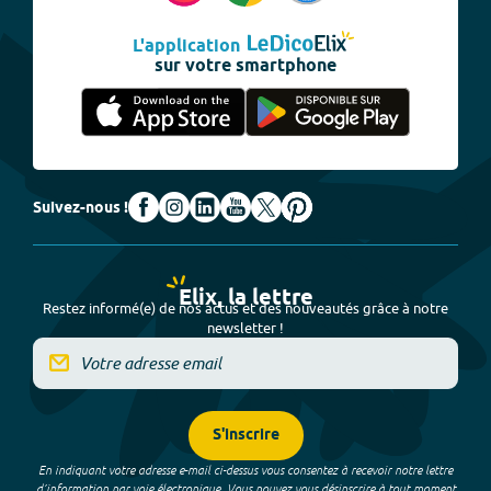
L'application
sur votre smartphone
Suivez-nous !
Elix, la lettre
Restez informé(e) de nos actus et des nouveautés grâce à notre
newsletter !
S'inscrire
En indiquant votre adresse e-mail ci-dessus vous consentez à recevoir notre lettre
d’information par voie électronique. Vous pouvez vous désinscrire à tout moment