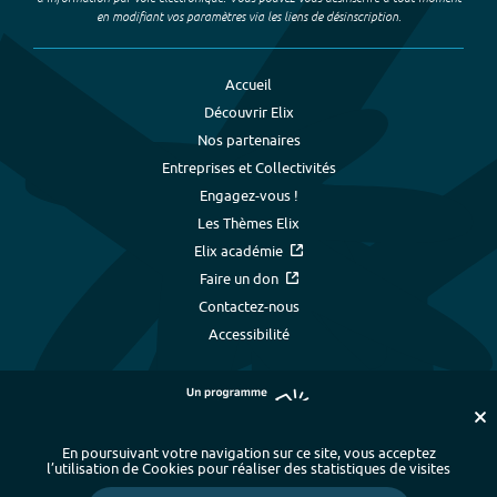
en modifiant vos paramètres via les liens de désinscription.
Accueil
Découvrir Elix
Nos partenaires
Entreprises et Collectivités
Engagez-vous !
Les Thèmes Elix
Elix académie
Faire un don
Contactez-nous
Accessibilité
En poursuivant votre navigation sur ce site, vous acceptez
l’utilisation de Cookies pour réaliser des statistiques de visites
Plan du site
-
Index alphabétique
-