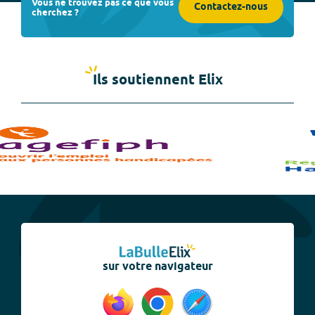
Vous ne trouvez pas ce que vous
Contactez-nous
cherchez ?
Ils soutiennent Elix
sur votre navigateur