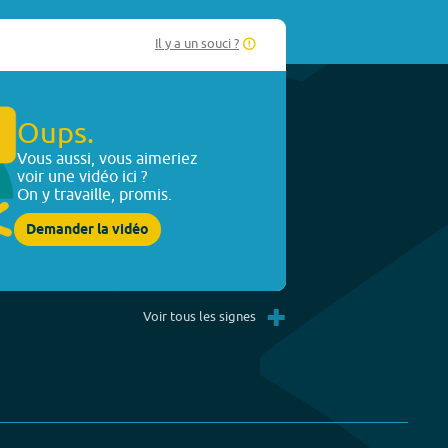
Il y a un souci ?
Oups.
Vous aussi, vous aimeriez
voir une vidéo ici ?
On y travaille, promis.
Demander la vidéo
+
Voir tous les signes