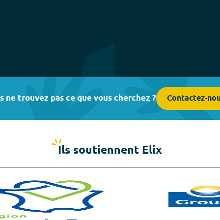
s ne trouvez pas ce que vous cherchez ?
Contactez-no
Ils soutiennent Elix