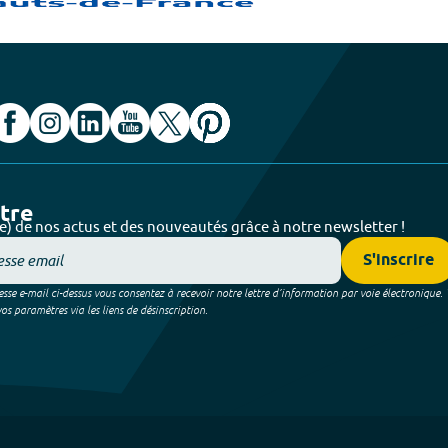
ttre
e) de nos actus et des nouveautés grâce à notre newsletter !
S'inscrire
sse e-mail ci-dessus vous consentez à recevoir notre lettre d’information par voie électronique.
 paramètres via les liens de désinscription.