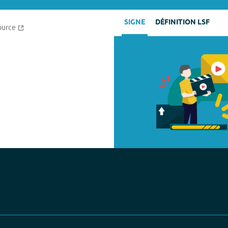
SIGNE
DÉFINITION LSF
ource