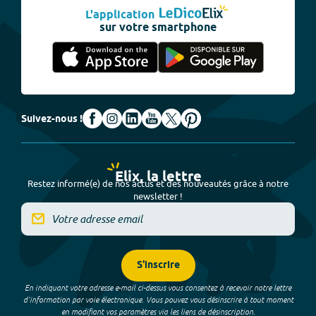
L'application
sur votre smartphone
Suivez-nous !
Elix, la lettre
Restez informé(e) de nos actus et des nouveautés grâce à notre
newsletter !
S'inscrire
En indiquant votre adresse e-mail ci-dessus vous consentez à recevoir notre lettre
d’information par voie électronique. Vous pouvez vous désinscrire à tout moment
en modifiant vos paramètres via les liens de désinscription.