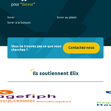
pour "
livreur
"
livrer
livrer au plaisir
livrer à la boisson
Vous ne trouvez pas ce que vous
Contactez-nous
cherchez ?
Ils soutiennent Elix