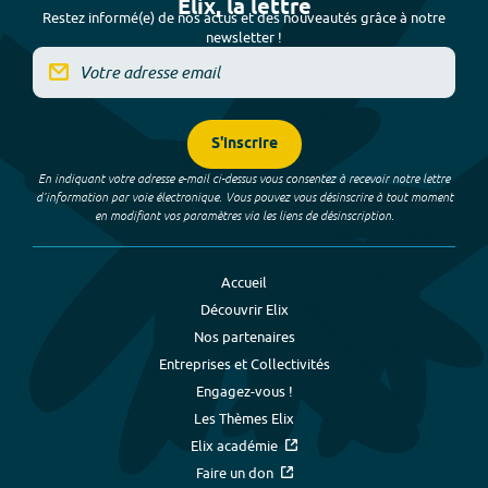
Elix, la lettre
Restez informé(e) de nos actus et des nouveautés grâce à notre
newsletter !
S'inscrire
En indiquant votre adresse e-mail ci-dessus vous consentez à recevoir notre lettre
d’information par voie électronique. Vous pouvez vous désinscrire à tout moment
en modifiant vos paramètres via les liens de désinscription.
Accueil
Découvrir Elix
Nos partenaires
Entreprises et Collectivités
Engagez-vous !
Les Thèmes Elix
Elix académie
Faire un don