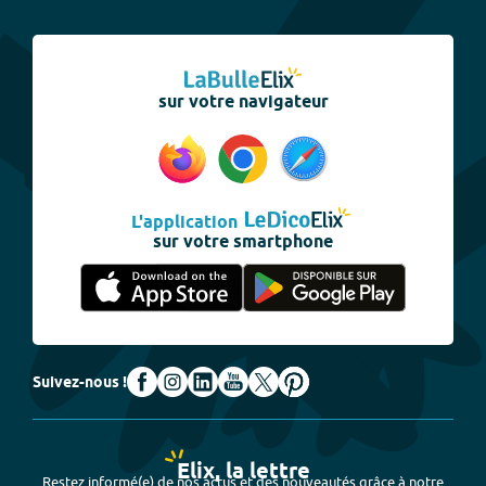
sur votre navigateur
L'application
sur votre smartphone
Suivez-nous !
Elix, la lettre
Restez informé(e) de nos actus et des nouveautés grâce à notre