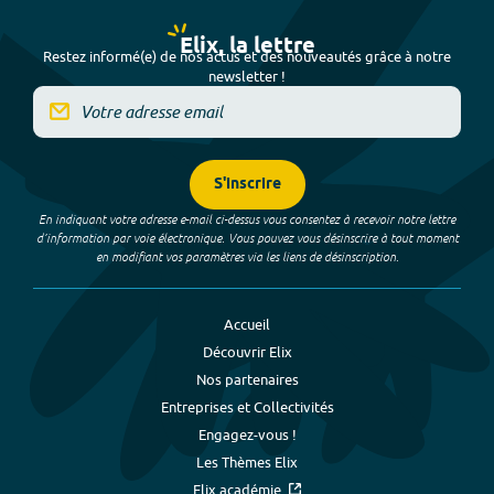
Elix, la lettre
Restez informé(e) de nos actus et des nouveautés grâce à notre
newsletter !
S'inscrire
En indiquant votre adresse e-mail ci-dessus vous consentez à recevoir notre lettre
d’information par voie électronique. Vous pouvez vous désinscrire à tout moment
en modifiant vos paramètres via les liens de désinscription.
Accueil
Découvrir Elix
Nos partenaires
Entreprises et Collectivités
Engagez-vous !
Les Thèmes Elix
Elix académie