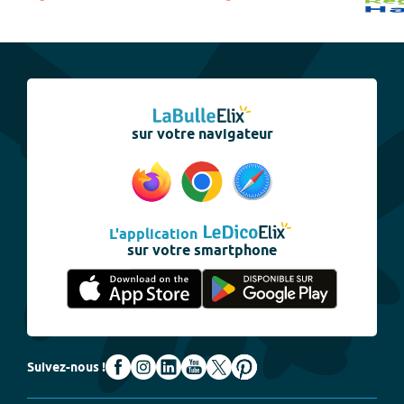
sur votre navigateur
L'application
sur votre smartphone
Suivez-nous !