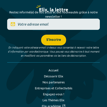
Elix, la lettre
Restez informé(e) de nos actus et des nouveautés grâce à notre
newsletter !
S'inscrire
En indiquant votre adresse e-mail ci-dessus vous consentez à recevoir notre lettre
d’information par voie électronique. Vous pouvez vous désinscrire à tout moment
en modifiant vos paramètres via les liens de désinscription.
Accueil
Découvrir Elix
Nos partenaires
Entreprises et Collectivités
Engagez-vous !
Les Thèmes Elix
Elix académie