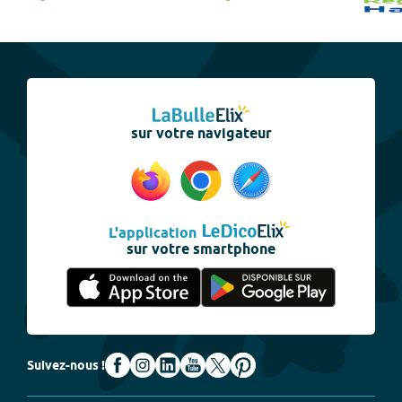
sur votre navigateur
L'application
sur votre smartphone
Suivez-nous !