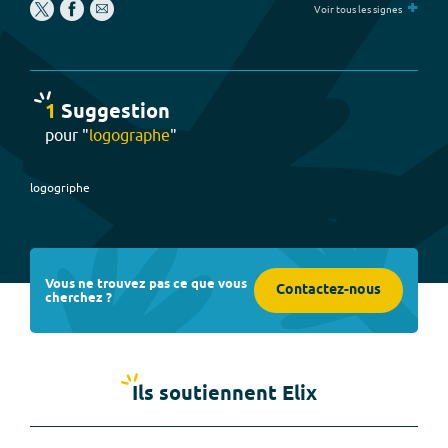
+
Voir tous les signes
1
Suggestion
pour "
logographe
"
logogriphe
Vous ne trouvez pas ce que vous
Contactez-nous
cherchez ?
Ils soutiennent Elix