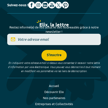
Suivez-nous !
Elix, la lettre
Restez informé(e) de nos actus et des nouveautés grâce à notre
newsletter !
S'inscrire
En indiquant votre adresse e-mail ci-dessus vous consentez à recevoir notre lettre
d’information par voie électronique. Vous pouvez vous désinscrire à tout moment
en modifiant vos paramètres via les liens de désinscription.
Accueil
Découvrir Elix
Nos partenaires
Entreprises et Collectivités