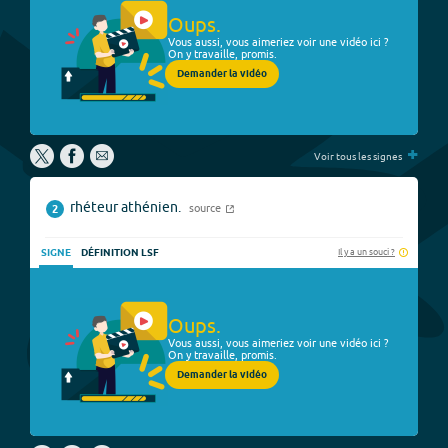
Oups.
Vous aussi, vous aimeriez voir une vidéo ici ?
On y travaille, promis.
Demander la vidéo
+
Voir tous les signes
rhéteur athénien.
source
2
Il y a un souci ?
SIGNE
DÉFINITION LSF
Oups.
Vous aussi, vous aimeriez voir une vidéo ici ?
On y travaille, promis.
Demander la vidéo