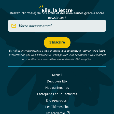
Elix, la lettre
Restez informé(e) de nos actus et des nouveautés grâce à notre
newsletter !
S'inscrire
En indiquant votre adresse e-mail ci-dessus vous consentez à recevoir notre lettre
d’information par voie électronique. Vous pouvez vous désinscrire à tout moment
en modifiant vos paramètres via les liens de désinscription.
Accueil
Découvrir Elix
Nos partenaires
Entreprises et Collectivités
Engagez-vous !
Les Thèmes Elix
Elix académie