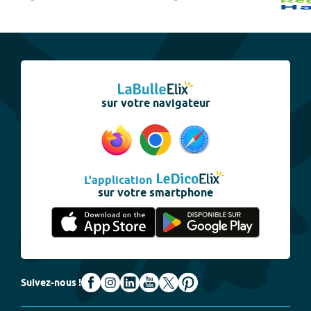
sur votre navigateur
L'application
sur votre smartphone
Suivez-nous !