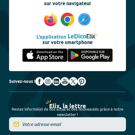
sur votre navigateur
L'application
sur votre smartphone
Suivez-nous !
Elix, la lettre
Restez informé(e) de nos actus et des nouveautés grâce à notre
newsletter !