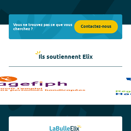
Vous ne trouvez pas ce que vous
Contactez-nous
cherchez ?
Ils soutiennent Elix