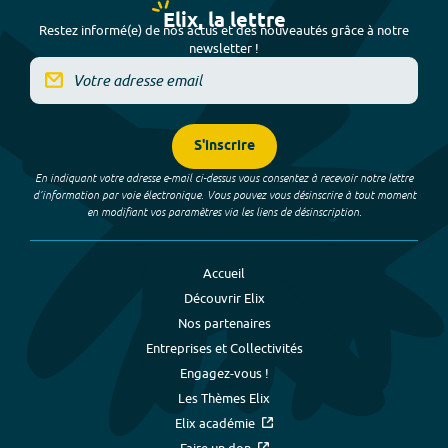
Elix, la lettre
Restez informé(e) de nos actus et des nouveautés grâce à notre
newsletter !
S'inscrire
En indiquant votre adresse e-mail ci-dessus vous consentez à recevoir notre lettre
d’information par voie électronique. Vous pouvez vous désinscrire à tout moment
en modifiant vos paramètres via les liens de désinscription.
Accueil
Découvrir Elix
Nos partenaires
Entreprises et Collectivités
Engagez-vous !
Les Thèmes Elix
Elix académie