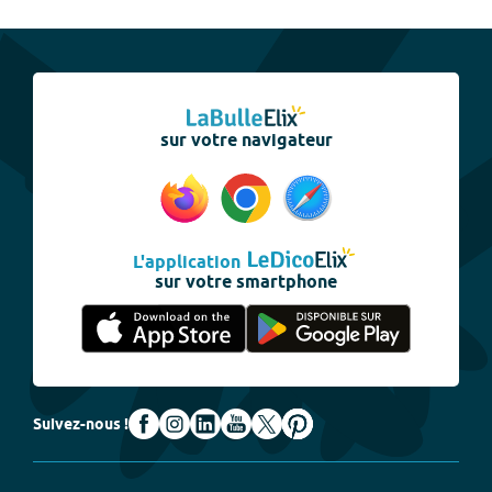
sur votre navigateur
L'application
sur votre smartphone
Suivez-nous !