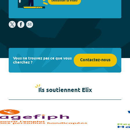
Demander la vidéo
Vous ne trouvez pas ce que vous
Contactez-nous
cherchez ?
Ils soutiennent Elix