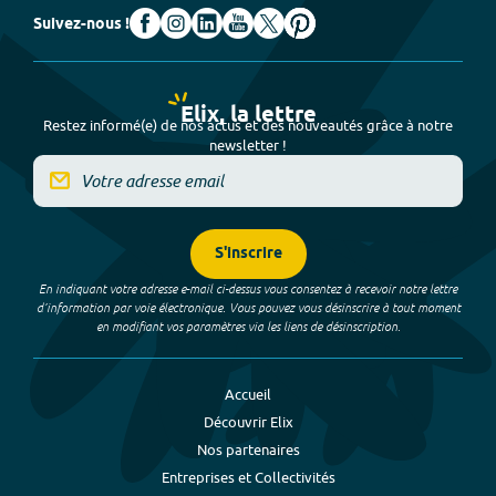
Suivez-nous !
Elix, la lettre
Restez informé(e) de nos actus et des nouveautés grâce à notre
newsletter !
S'inscrire
En indiquant votre adresse e-mail ci-dessus vous consentez à recevoir notre lettre
d’information par voie électronique. Vous pouvez vous désinscrire à tout moment
en modifiant vos paramètres via les liens de désinscription.
Accueil
Découvrir Elix
Nos partenaires
Entreprises et Collectivités