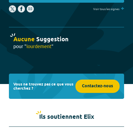
+
Voir tous les signes
Aucune
Suggestion
pour "
lourdement
"
Vous ne trouvez pas ce que vous
Contactez-nous
cherchez ?
Ils soutiennent Elix