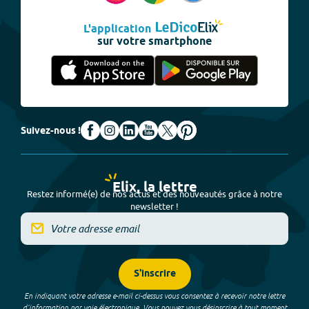
L'application
sur votre smartphone
Suivez-nous !
Elix, la lettre
Restez informé(e) de nos actus et des nouveautés grâce à notre
newsletter !
S'inscrire
En indiquant votre adresse e-mail ci-dessus vous consentez à recevoir notre lettre
d’information par voie électronique. Vous pouvez vous désinscrire à tout moment