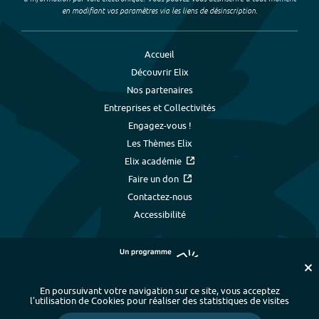
en modifiant vos paramètres via les liens de désinscription.
Accueil
Découvrir Elix
Nos partenaires
Entreprises et Collectivités
Engagez-vous !
Les Thèmes Elix
Elix académie
Faire un don
Contactez-nous
Accessibilité
En poursuivant votre navigation sur ce site, vous acceptez
l’utilisation de Cookies pour réaliser des statistiques de visites
Plan du site
-
Index alphabétique
-