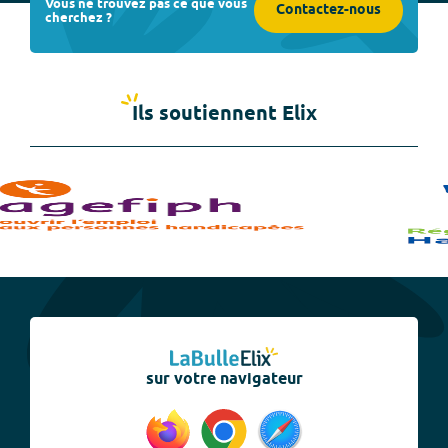
Vous ne trouvez pas ce que vous
Contactez-nous
cherchez ?
Ils soutiennent Elix
sur votre navigateur