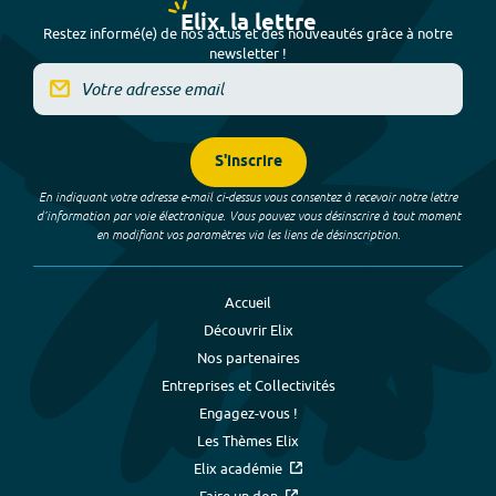
Elix, la lettre
Restez informé(e) de nos actus et des nouveautés grâce à notre
newsletter !
S'inscrire
En indiquant votre adresse e-mail ci-dessus vous consentez à recevoir notre lettre
d’information par voie électronique. Vous pouvez vous désinscrire à tout moment
en modifiant vos paramètres via les liens de désinscription.
Accueil
Découvrir Elix
Nos partenaires
Entreprises et Collectivités
Engagez-vous !
Les Thèmes Elix
Elix académie