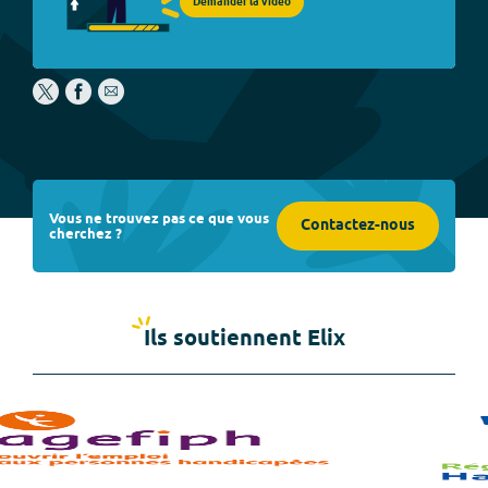
Demander la vidéo
Vous ne trouvez pas ce que vous
Contactez-nous
cherchez ?
Ils soutiennent Elix