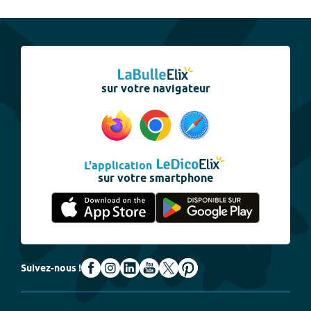
sur votre navigateur
L'application
sur votre smartphone
Suivez-nous !