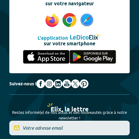
sur votre navigateur
L'application
sur votre smartphone
Suivez-nous !
Elix, la lettre
Restez informé(e) de nos actus et des nouveautés grâce à notre
newsletter !