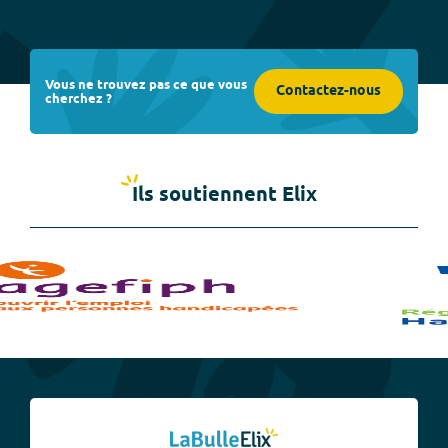
Vous ne trouvez pas ce que vous
Contactez-nous
cherchez ?
Ils soutiennent Elix