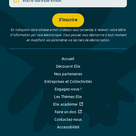
S'inscrire
En indiquant votre adresse e-mail ci-dessus vous consentez à recevoir notre lettre
d’information par voie électronique. Vous pouvez vous désinscrire à tout moment
en modifiant vos paramètres via les liens de désinscription.
Accueil
Découvrir Elix
Nos partenaires
Entreprises et Collectivités
Engagez-vous !
Les Thèmes Elix
Elix académie
Faire un don
Contactez-nous
Accessibilité