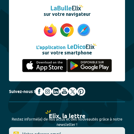
sur votre navigateur
L'application
sur votre smartphone
Suivez-nous !
Elix, la lettre
Restez informé(e) de nos actus et des nouveautés grâce à notre
newsletter !