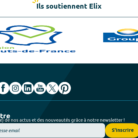
Ils soutiennent Elix
ttre
e) de nos actus et des nouveautés grâce à notre newsletter !
S'inscrire