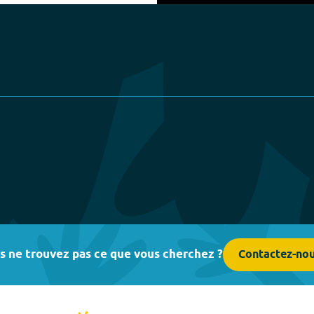
Play
s ne trouvez pas ce que vous cherchez ?
Contactez-no