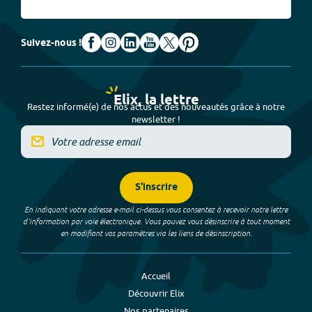
Suivez-nous !
Elix, la lettre
Restez informé(e) de nos actus et des nouveautés grâce à notre
newsletter !
S'inscrire
En indiquant votre adresse e-mail ci-dessus vous consentez à recevoir notre lettre
d’information par voie électronique. Vous pouvez vous désinscrire à tout moment
en modifiant vos paramètres via les liens de désinscription.
Accueil
Découvrir Elix
Nos partenaires