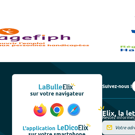
Suivez-nous !
sur votre navigateur
Elix, la le
Restez informé(
L'application
sur votre smartphone