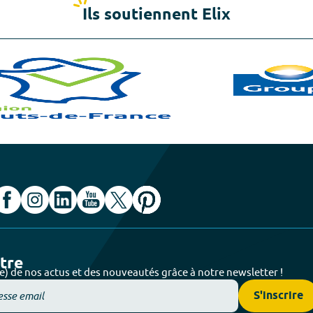
Ils soutiennent Elix
ttre
e) de nos actus et des nouveautés grâce à notre newsletter !
S'inscrire