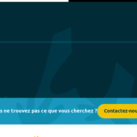
Play
s ne trouvez pas ce que vous cherchez ?
Contactez-no