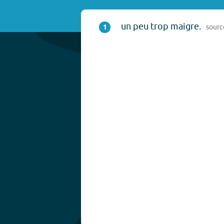
un peu trop maigre.
1
sourc