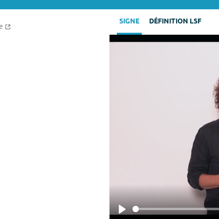
SIGNE
DÉFINITION LSF
e