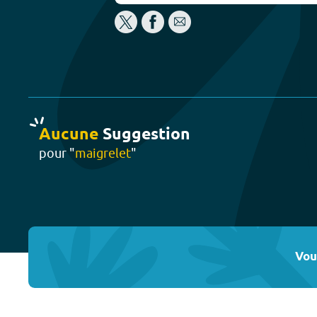
Aucune
Suggestion
pour "
maigrelet
"
Vou