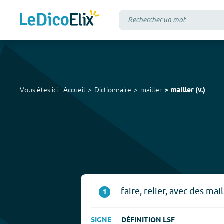
Vous êtes ici :
Accueil
Dictionnaire
mailler
mailler
(
v.
)
faire, relier, avec des mail
1
SIGNE
DÉFINITION LSF