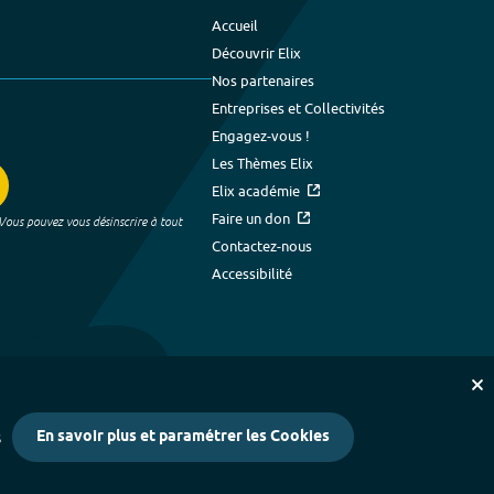
Accueil
Découvrir Elix
Nos partenaires
Entreprises et Collectivités
Engagez-vous !
Les Thèmes Elix
Elix académie
Faire un don
 Vous pouvez vous désinscrire à tout
Contactez-nous
Accessibilité
En savoir plus et paramétrer les Cookies
s
kies
-
Crédits