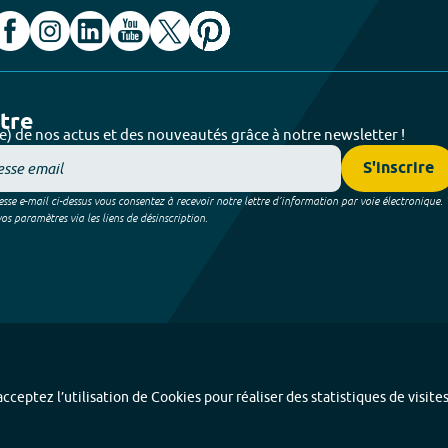
ttre
e) de nos actus et des nouveautés grâce à notre newsletter !
S'inscrire
sse e-mail ci-dessus vous consentez à recevoir notre lettre d’information par voie électronique.
 paramètres via les liens de désinscription.
cceptez l’utilisation de Cookies pour réaliser des statistiques de visite
Index alphabétique
-
Mentions légales et données personnelles
-
Paramétrer les coo