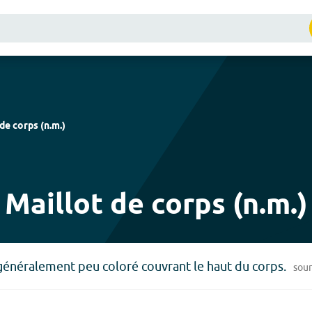
 de corps
(
n.m.
)
Maillot de corps (n.m.)
énéralement peu coloré couvrant le haut du corps.
sou