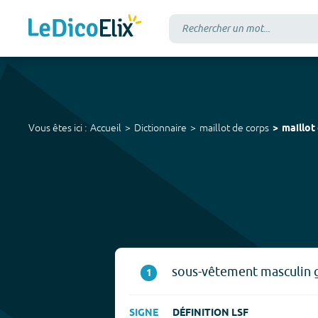
Vous êtes ici :
Accueil
Dictionnaire
maillot de corps
maillot
sous-vêtement masculin g
1
SIGNE
DÉFINITION LSF