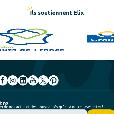
Ils soutiennent Elix
ttre
e) de nos actus et des nouveautés grâce à notre newsletter !