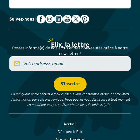
Suivez-nous !
Elix, la lettre
Restez informé(e) de nos actus et des nouveautés grâce à notre
newsletter !
S'inscrire
En indiquant votre adresse e-mail ci-dessus vous consentez à recevoir notre lettre
d’information par voie électronique. Vous pouvez vous désinscrire à tout moment
en modifiant vos paramètres via les liens de désinscription.
Accueil
Découvrir Elix
Nos partenaires