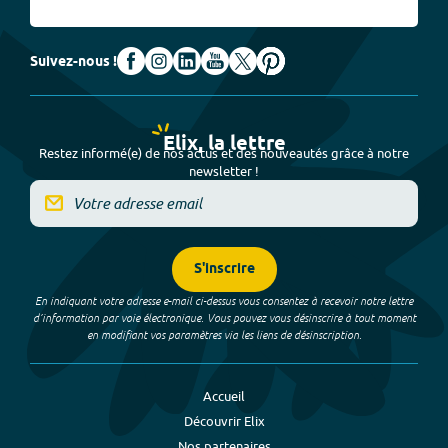
Suivez-nous !
Elix, la lettre
Restez informé(e) de nos actus et des nouveautés grâce à notre
newsletter !
S'inscrire
En indiquant votre adresse e-mail ci-dessus vous consentez à recevoir notre lettre
d’information par voie électronique. Vous pouvez vous désinscrire à tout moment
en modifiant vos paramètres via les liens de désinscription.
Accueil
Découvrir Elix
Nos partenaires