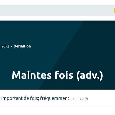
(
adv.
)
Définition
Maintes fois (adv.)
 important de fois; fréquemment.
source