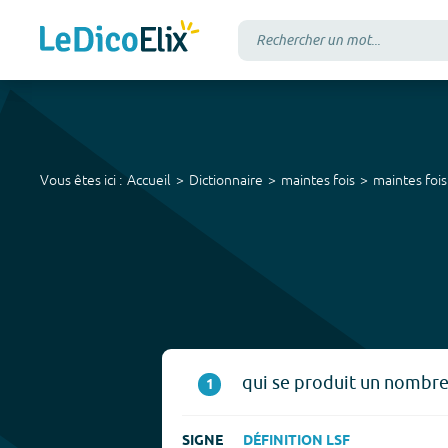
Vous êtes ici :
Accueil
Dictionnaire
maintes fois
maintes fois
qui se produit un nombre
1
SIGNE
DÉFINITION LSF