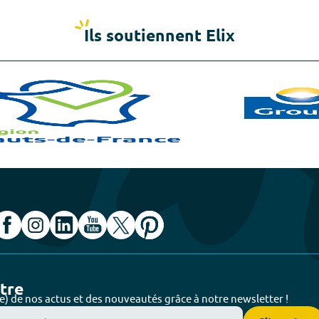
Ils soutiennent Elix
ttre
e) de nos actus et des nouveautés grâce à notre newsletter !