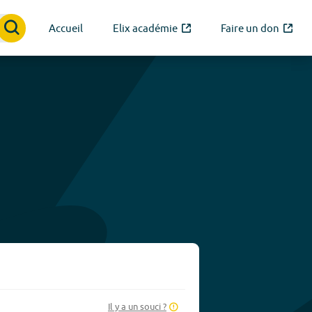
Accueil
Elix académie
Faire un don
Il y a un souci ?