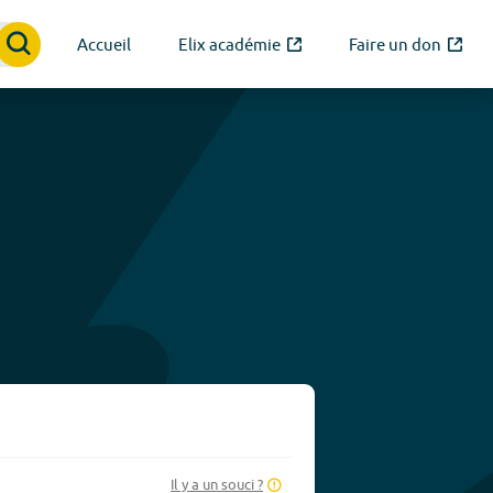
Accueil
Elix académie
Faire un don
Il y a un souci ?