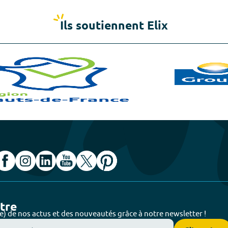
Ils soutiennent Elix
ttre
e) de nos actus et des nouveautés grâce à notre newsletter !