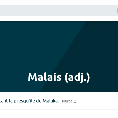
Malais (adj.)
tant la presqu'île de Malaka.
source