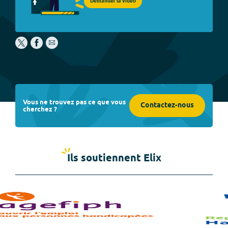
Demander la vidéo
Vous ne trouvez pas ce que vous
Contactez-nous
cherchez ?
Ils soutiennent Elix