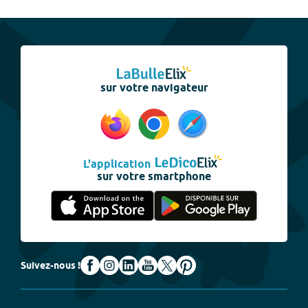
sur votre navigateur
L'application
sur votre smartphone
Suivez-nous !