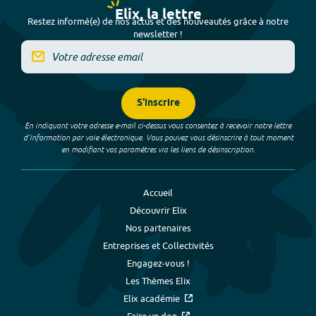
Elix, la lettre
Restez informé(e) de nos actus et des nouveautés grâce à notre
newsletter !
S'inscrire
En indiquant votre adresse e-mail ci-dessus vous consentez à recevoir notre lettre
d’information par voie électronique. Vous pouvez vous désinscrire à tout moment
en modifiant vos paramètres via les liens de désinscription.
Accueil
Découvrir Elix
Nos partenaires
Entreprises et Collectivités
Engagez-vous !
Les Thèmes Elix
Elix académie