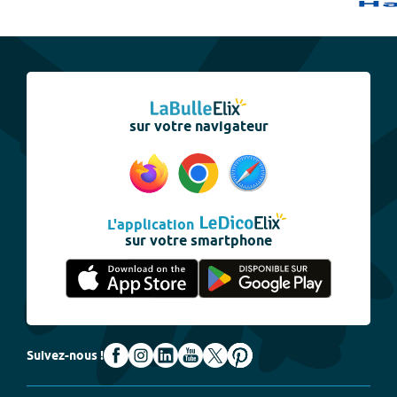
sur votre navigateur
L'application
sur votre smartphone
Suivez-nous !