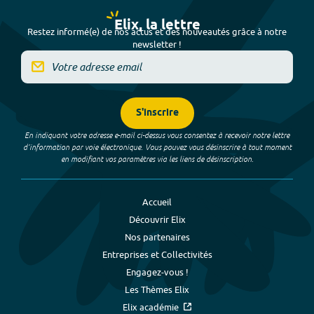
Elix, la lettre
Restez informé(e) de nos actus et des nouveautés grâce à notre
newsletter !
S'inscrire
En indiquant votre adresse e-mail ci-dessus vous consentez à recevoir notre lettre
d’information par voie électronique. Vous pouvez vous désinscrire à tout moment
en modifiant vos paramètres via les liens de désinscription.
Accueil
Découvrir Elix
Nos partenaires
Entreprises et Collectivités
Engagez-vous !
Les Thèmes Elix
Elix académie