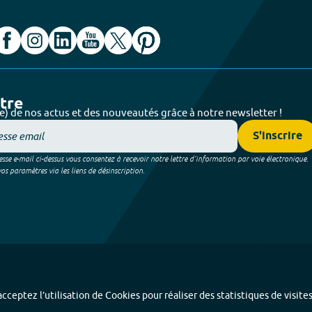
ttre
e) de nos actus et des nouveautés grâce à notre newsletter !
S'inscrire
sse e-mail ci-dessus vous consentez à recevoir notre lettre d’information par voie électronique.
 paramètres via les liens de désinscription.
cceptez l’utilisation de Cookies pour réaliser des statistiques de visite