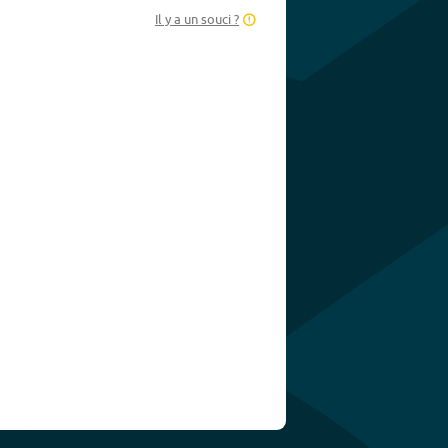
Il y a un souci ?