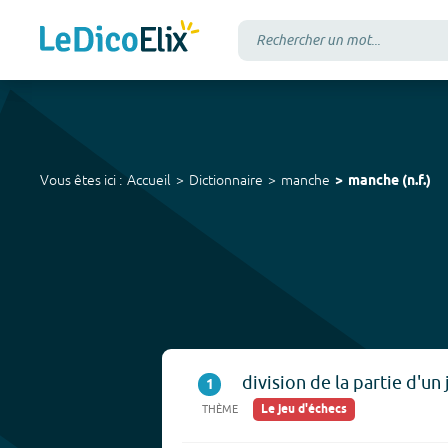
Vous êtes ici :
Accueil
Dictionnaire
manche
manche
(
n.f.
)
division de la partie d'un 
1
Le jeu d'échecs
THÈME