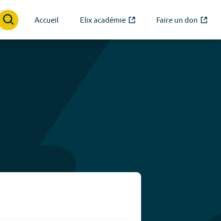
Accueil
Elix académie
Faire un don