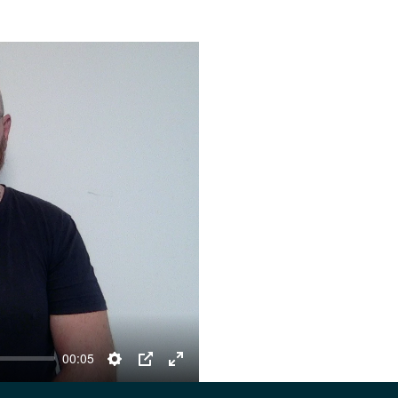
00:05
Settings
PIP
Enter