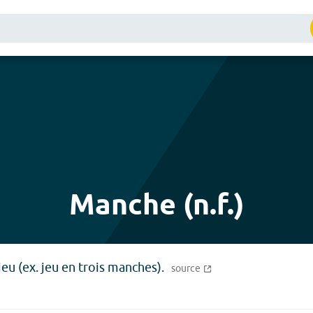
Manche (n.f.)
jeu (ex. jeu en trois manches).
source