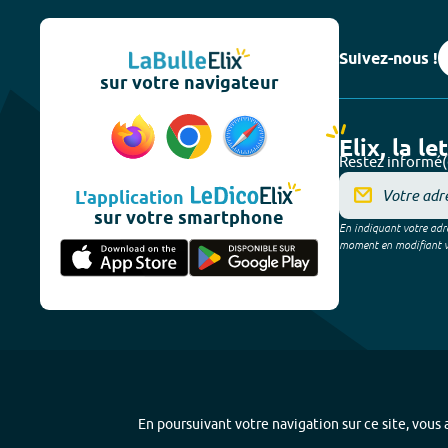
Suivez-nous !
sur votre navigateur
Elix, la le
Restez informé(
L'application
sur votre smartphone
En indiquant votre adre
moment en modifiant vos
En poursuivant votre navigation sur ce site, vous a