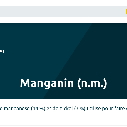
m.
)
Manganin (n.m.)
de manganèse (14 %) et de nickel (3 %) utilisé pour faire