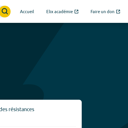
Accueil
Elix académie
Faire un don
 des résistances