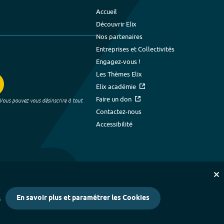
Accueil
Découvrir Elix
Nos partenaires
Entreprises et Collectivités
Engagez-vous !
Les Thèmes Elix
Elix académie
Faire un don
 Vous pouvez vous désinscrire à tout
Contactez-nous
Accessibilité
En savoir plus et paramétrer les Cookies
s
kies
-
Crédits