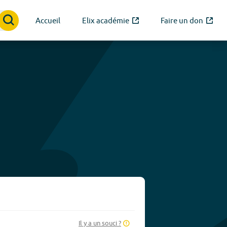
Accueil
Elix académie
Faire un don
Il y a un souci ?