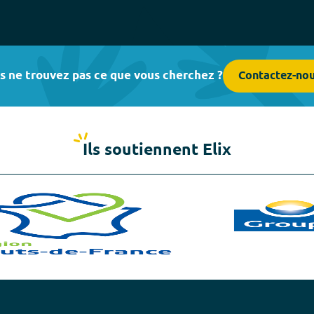
s ne trouvez pas ce que vous cherchez ?
Contactez-no
Ils soutiennent Elix