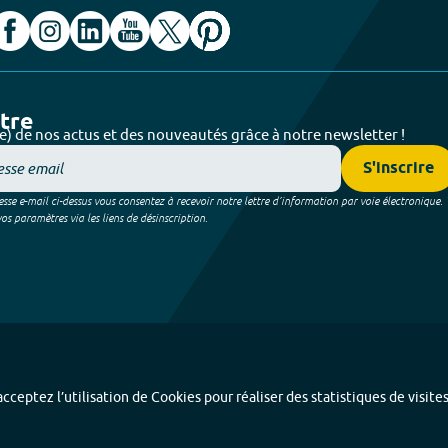
ttre
e) de nos actus et des nouveautés grâce à notre newsletter !
S'inscrire
sse e-mail ci-dessus vous consentez à recevoir notre lettre d’information par voie électronique.
 paramètres via les liens de désinscription.
cceptez l’utilisation de Cookies pour réaliser des statistiques de visite
Index alphabétique
-
Mentions légales et données personnelles
-
Paramétrer les coo