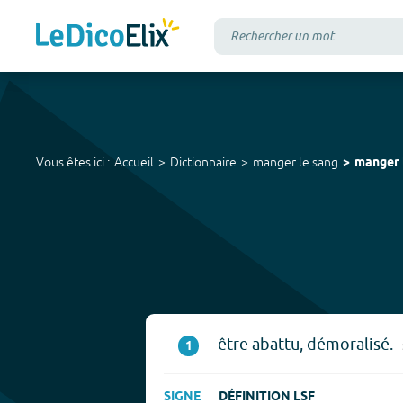
Vous êtes ici :
Accueil
Dictionnaire
manger le sang
manger 
être abattu, démoralisé.
1
SIGNE
DÉFINITION LSF