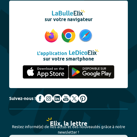
sur votre navigateur
L'application
sur votre smartphone
Suivez-nous !
Elix, la lettre
Restez informé(e) de nos actus et des nouveautés grâce à notre
newsletter !