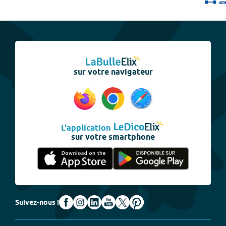
sur votre navigateur
L'application
sur votre smartphone
Suivez-nous !