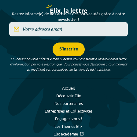
Elix, la lettre
Restez informé(e) de nos actus et des nouveautés grâce à notre
newsletter !
S'inscrire
En indiquant votre adresse e-mail ci-dessus vous consentez à recevoir notre lettre
d’information par voie électronique. Vous pouvez vous désinscrire à tout moment
en modifiant vos paramètres via les liens de désinscription.
Accueil
Découvrir Elix
Nos partenaires
Entreprises et Collectivités
Engagez-vous !
Les Thèmes Elix
Elix académie