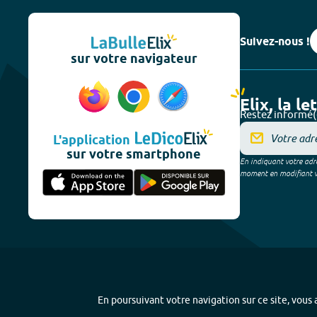
Suivez-nous !
sur votre navigateur
Elix, la le
Restez informé(
L'application
sur votre smartphone
En indiquant votre adre
moment en modifiant vos
En poursuivant votre navigation sur ce site, vous a