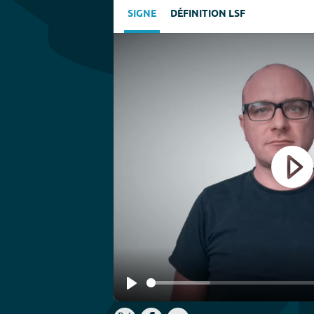
SIGNE
DÉFINITION LSF
Play
Play