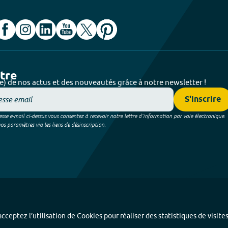
ttre
e) de nos actus et des nouveautés grâce à notre newsletter !
S'inscrire
sse e-mail ci-dessus vous consentez à recevoir notre lettre d’information par voie électronique.
 paramètres via les liens de désinscription.
cceptez l’utilisation de Cookies pour réaliser des statistiques de visite