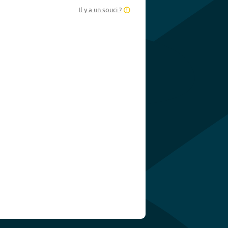
Il y a un souci ?