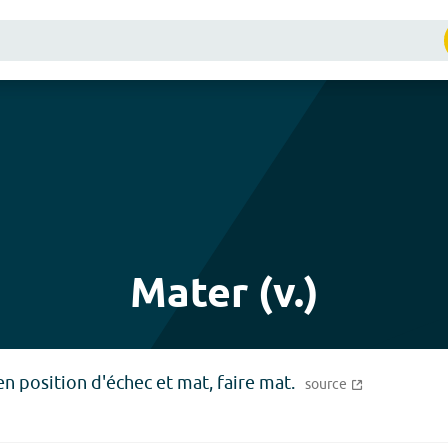
Mater (v.)
en position d'échec et mat, faire mat.
source