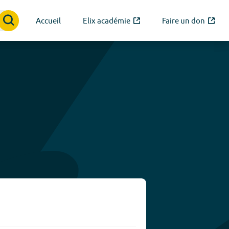
Accueil
Elix académie
Faire un don