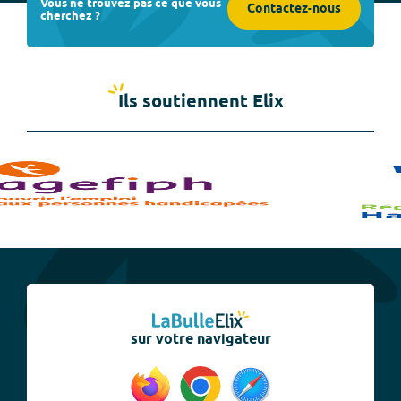
Vous ne trouvez pas ce que vous
Contactez-nous
cherchez ?
Ils soutiennent Elix
sur votre navigateur