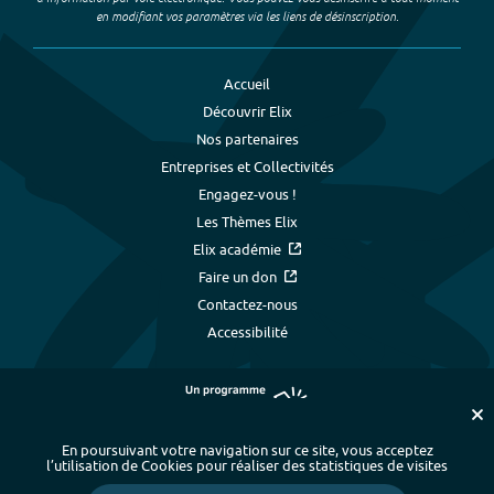
en modifiant vos paramètres via les liens de désinscription.
Accueil
Découvrir Elix
Nos partenaires
Entreprises et Collectivités
Engagez-vous !
Les Thèmes Elix
Elix académie
Faire un don
Contactez-nous
Accessibilité
En poursuivant votre navigation sur ce site, vous acceptez
l’utilisation de Cookies pour réaliser des statistiques de visites
Plan du site
-
Index alphabétique
-