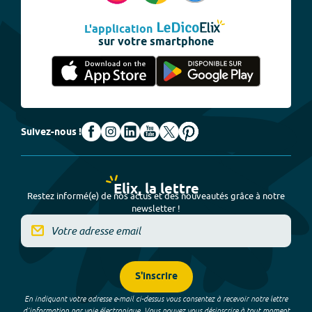
L'application
sur votre smartphone
Suivez-nous !
Elix, la lettre
Restez informé(e) de nos actus et des nouveautés grâce à notre
newsletter !
S'inscrire
En indiquant votre adresse e-mail ci-dessus vous consentez à recevoir notre lettre
d’information par voie électronique. Vous pouvez vous désinscrire à tout moment