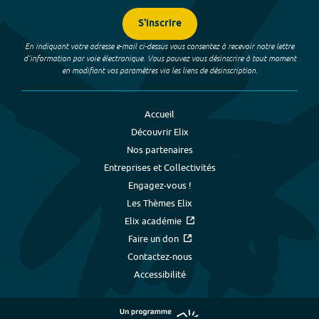
S'inscrire
En indiquant votre adresse e-mail ci-dessus vous consentez à recevoir notre lettre
d’information par voie électronique. Vous pouvez vous désinscrire à tout moment
en modifiant vos paramètres via les liens de désinscription.
Accueil
Découvrir Elix
Nos partenaires
Entreprises et Collectivités
Engagez-vous !
Les Thèmes Elix
Elix académie
Faire un don
Contactez-nous
Accessibilité