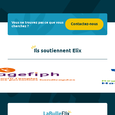
Vous ne trouvez pas ce que vous
Contactez-nous
cherchez ?
Ils soutiennent Elix