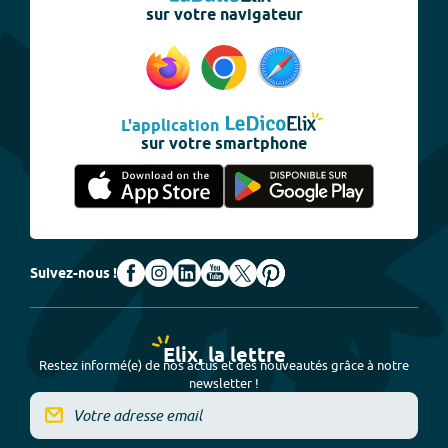
sur votre navigateur
L'application
sur votre smartphone
Suivez-nous !
Elix, la lettre
Restez informé(e) de nos actus et des nouveautés grâce à notre
newsletter !