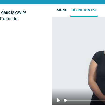
SIGNE
DÉFINITION LSF
dans la cavité
station du