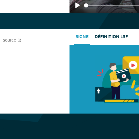
Play
SIGNE
DÉFINITION LSF
source