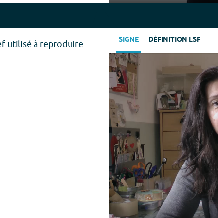
Play
SIGNE
DÉFINITION LSF
f utilisé à reproduire