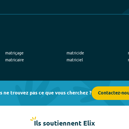
matriçage
matricide
matricaire
matriciel
s ne trouvez pas ce que vous cherchez ?
Contactez-no
Ils soutiennent Elix