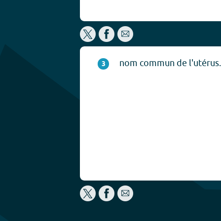
nom commun de l'utérus.
3