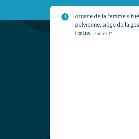
organe de la femme situé 
1
pelvienne, siège de la ge
fœtus.
source