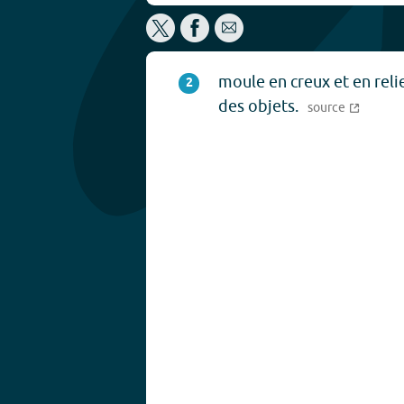
moule en creux et en relie
2
des objets.
source