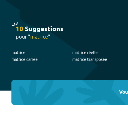
10
Suggestion
s
pour "
matrice
"
matricer
matrice réelle
matrice carrée
matrice transposée
Vou