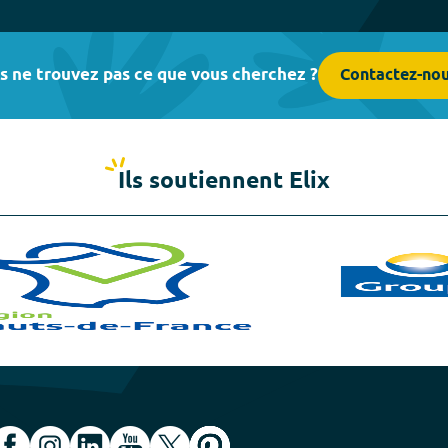
s ne trouvez pas ce que vous cherchez ?
Contactez-no
Ils soutiennent Elix