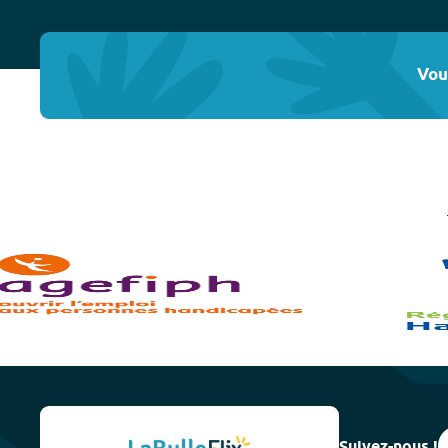
Vou
Suivez-nous !