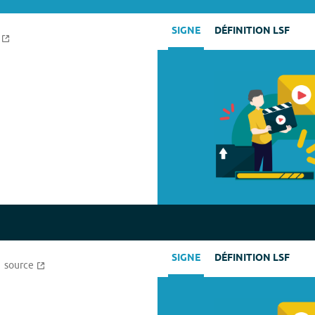
SIGNE
DÉFINITION LSF
SIGNE
DÉFINITION LSF
source