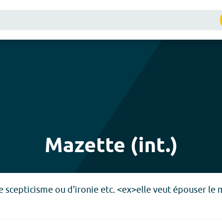
Mazette (int.)
e scepticisme ou d'ironie etc. <ex>elle veut épouser le