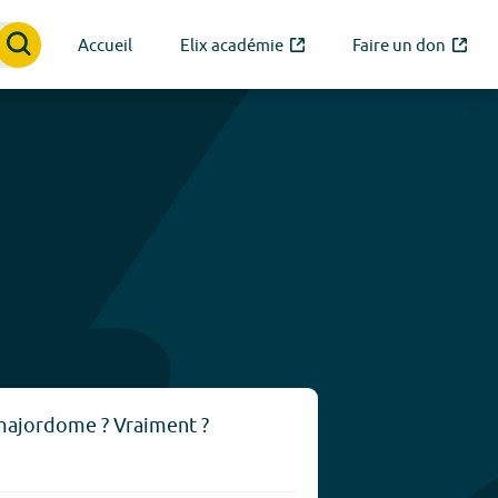
Accueil
Elix académie
Faire un don
 majordome ? Vraiment ?