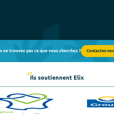
s ne trouvez pas ce que vous cherchez ?
Contactez-no
Ils soutiennent Elix