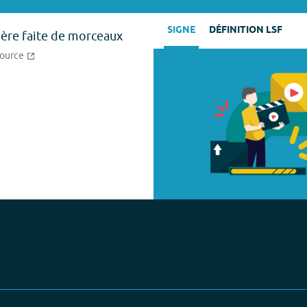
SIGNE
DÉFINITION LSF
ère faite de morceaux
source