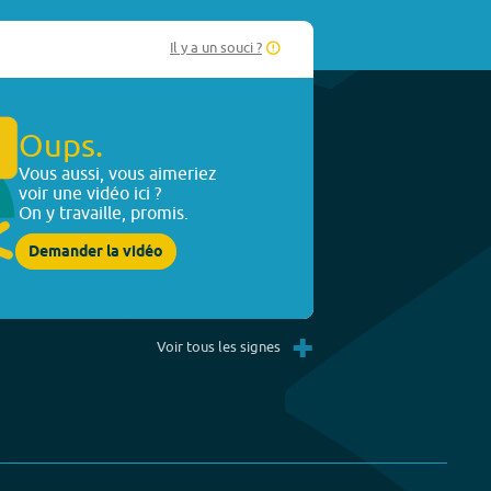
Il y a un souci ?
Oups.
Vous aussi, vous aimeriez
voir une vidéo ici ?
On y travaille, promis.
Demander la vidéo
+
Voir tous les signes