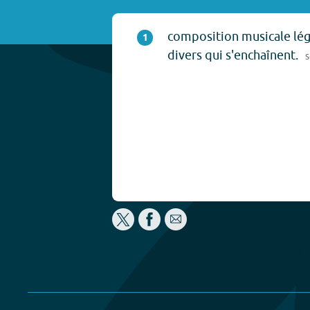
composition musicale lég
1
divers qui s'enchaînent.