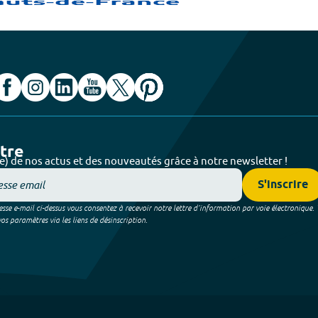
ttre
e) de nos actus et des nouveautés grâce à notre newsletter !
S'inscrire
sse e-mail ci-dessus vous consentez à recevoir notre lettre d’information par voie électronique.
 paramètres via les liens de désinscription.