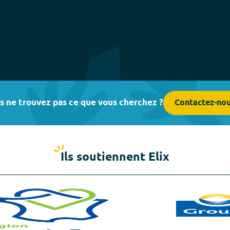
s ne trouvez pas ce que vous cherchez ?
Contactez-no
Ils soutiennent Elix