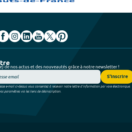
ttre
e) de nos actus et des nouveautés grâce à notre newsletter !
S'inscrire
sse e-mail ci-dessus vous consentez à recevoir notre lettre d’information par voie électronique.
 paramètres via les liens de désinscription.