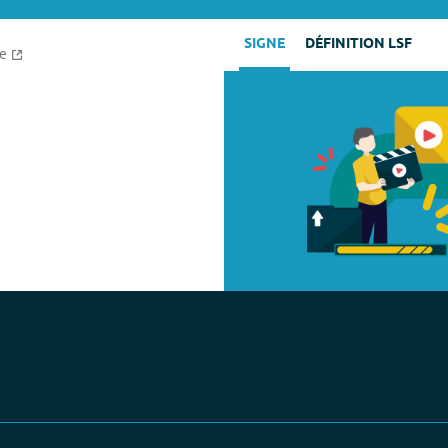
SIGNE
DÉFINITION LSF
ce