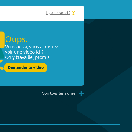
Il y a un souci ?
Oups.
Vous aussi, vous aimeriez
voir une vidéo ici ?
On y travaille, promis.
Demander la vidéo
+
Voir tous les signes