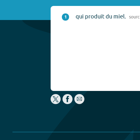
qui produit du miel.
1
sour