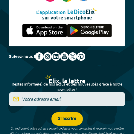
L'application
sur votre smartphone
Suivez-nous !
Elix, la lettre
Restez informé(e) de nos actus et des nouveautés grâce à notre
newsletter !
S'inscrire
En indiquant votre adresse e-mail ci-dessus vous consentez à recevoir notre lettre
d’information par voie électronique. Vous pouvez vous désinscrire à tout moment