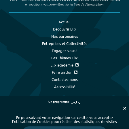
en modifiant vos paramètres via les liens de désinscription.
Accueil
Découvrir Elix
Nos partenaires
Entreprises et Collectivités
Engagez-vous !
Les Thèmes Elix
Elix académie
Faire un don
Contactez-nous
Accessibilité
En poursuivant votre navigation sur ce site, vous acceptez
l’utilisation de Cookies pour réaliser des statistiques de visites
Plan du site
-
Index alphabétique
-