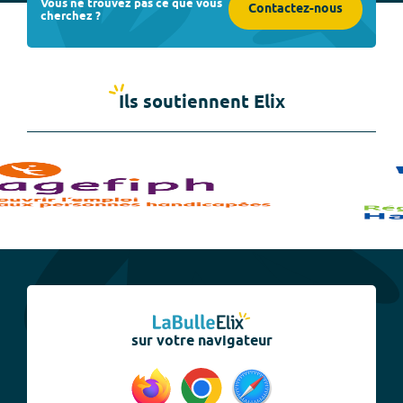
Vous ne trouvez pas ce que vous
Contactez-nous
cherchez ?
Ils soutiennent Elix
sur votre navigateur