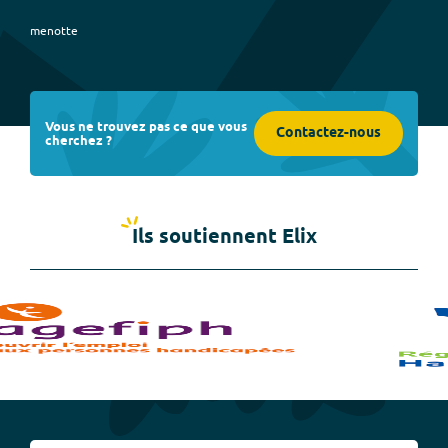
menotte
Vous ne trouvez pas ce que vous
Contactez-nous
cherchez ?
Ils soutiennent Elix