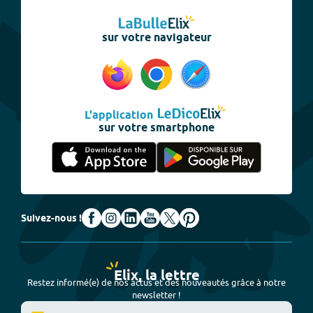
sur votre navigateur
L'application
sur votre smartphone
Suivez-nous !
Elix, la lettre
Restez informé(e) de nos actus et des nouveautés grâce à notre
newsletter !