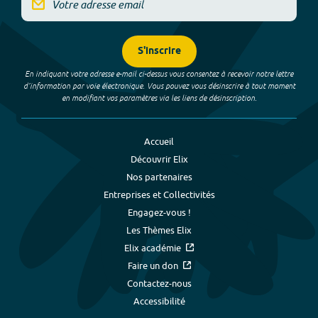
S'inscrire
En indiquant votre adresse e-mail ci-dessus vous consentez à recevoir notre lettre
d’information par voie électronique. Vous pouvez vous désinscrire à tout moment
en modifiant vos paramètres via les liens de désinscription.
Accueil
Découvrir Elix
Nos partenaires
Entreprises et Collectivités
Engagez-vous !
Les Thèmes Elix
Elix académie
Faire un don
Contactez-nous
Accessibilité