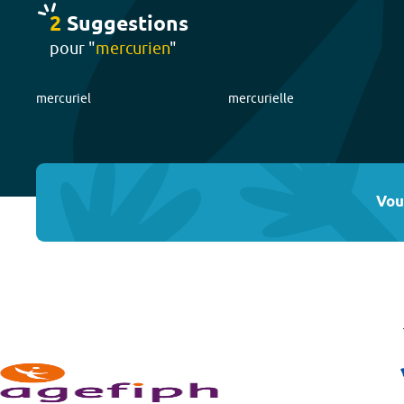
2
Suggestion
s
pour "
mercurien
"
mercuriel
mercurielle
Vou