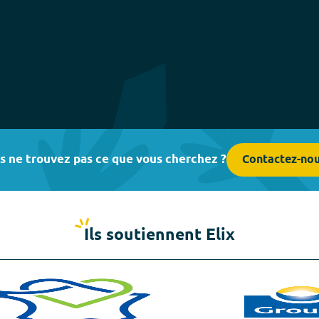
s ne trouvez pas ce que vous cherchez ?
Contactez-no
Ils soutiennent Elix