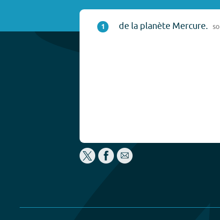
de la planète Mercure.
1
so