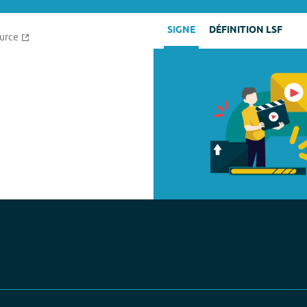
SIGNE
DÉFINITION LSF
urce