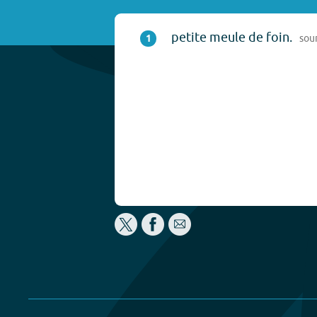
petite meule de foin.
1
sou