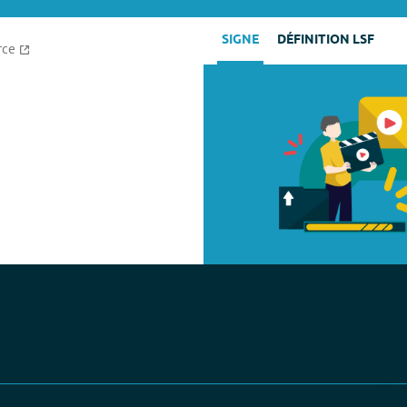
SIGNE
DÉFINITION LSF
rce