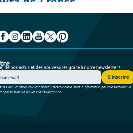
ttre
e) de nos actus et des nouveautés grâce à notre newsletter !
S'inscrire
sse e-mail ci-dessus vous consentez à recevoir notre lettre d’information par voie électronique.
 paramètres via les liens de désinscription.