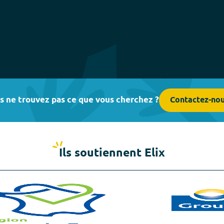
s ne trouvez pas ce que vous cherchez ?
Contactez-no
Ils soutiennent Elix