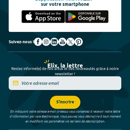
sur votre smartphone
Suivez-nous !
Elix, la lettre
Restez informé(e) de nos actus et des nouveautés grâce à notre
newsletter !
S'inscrire
En indiquant votre adresse e-mail ci-dessus vous consentez à recevoir notre lettre
d’information par voie électronique. Vous pouvez vous désinscrire à tout moment
en modifiant vos paramètres via les liens de désinscription.