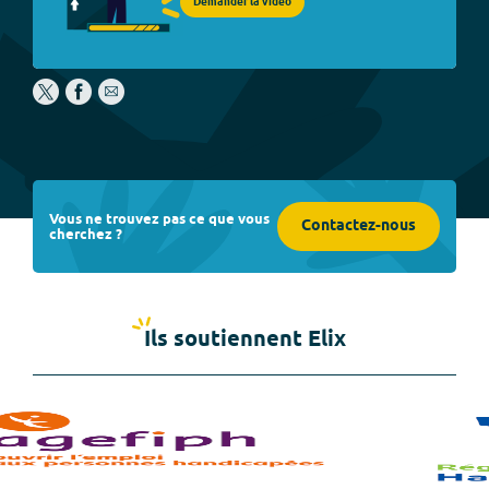
Demander la vidéo
Vous ne trouvez pas ce que vous
Contactez-nous
cherchez ?
Ils soutiennent Elix