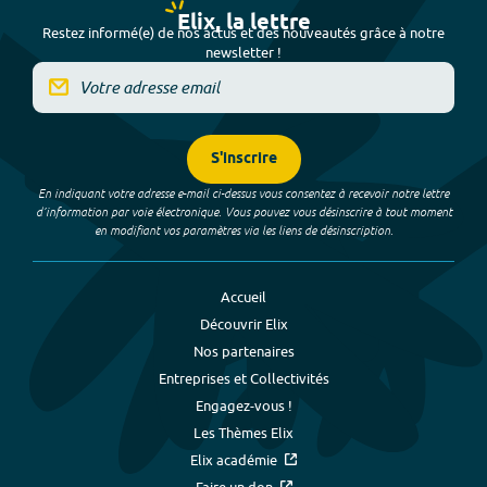
Elix, la lettre
Restez informé(e) de nos actus et des nouveautés grâce à notre
newsletter !
S'inscrire
En indiquant votre adresse e-mail ci-dessus vous consentez à recevoir notre lettre
d’information par voie électronique. Vous pouvez vous désinscrire à tout moment
en modifiant vos paramètres via les liens de désinscription.
Accueil
Découvrir Elix
Nos partenaires
Entreprises et Collectivités
Engagez-vous !
Les Thèmes Elix
Elix académie