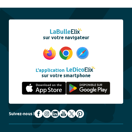
sur votre navigateur
L'application
sur votre smartphone
Suivez-nous !