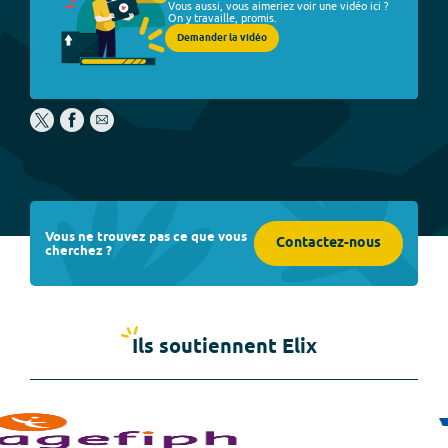
Vous aussi, vous aimeriez voir une vidéo ici ?
On y travaille, promis.
Demander la vidéo
Vous ne trouvez pas ce que vous
Contactez-nous
cherchez ?
Ils soutiennent Elix