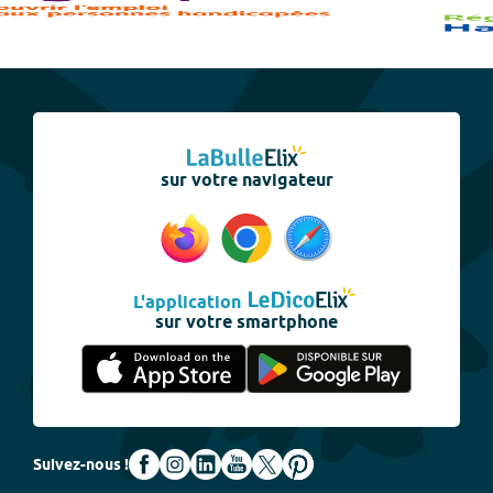
sur votre navigateur
L'application
sur votre smartphone
Suivez-nous !