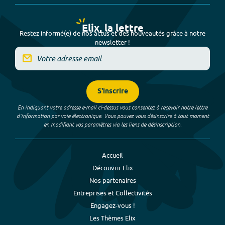
Elix, la lettre
Restez informé(e) de nos actus et des nouveautés grâce à notre
newsletter !
S'inscrire
En indiquant votre adresse e-mail ci-dessus vous consentez à recevoir notre lettre
d’information par voie électronique. Vous pouvez vous désinscrire à tout moment
en modifiant vos paramètres via les liens de désinscription.
Accueil
Découvrir Elix
Nos partenaires
Entreprises et Collectivités
Engagez-vous !
Les Thèmes Elix